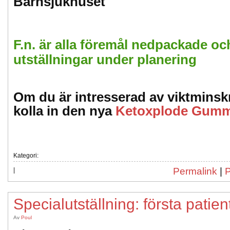
Barnsjukhuset
F.n. är alla föremål nedpackade oc
utställningar under planering
Om du är intresserad av viktminskni
kolla in den nya
Ketoxplode Gumm
Kategori:
Permalink
|
|
Specialutställning: första patie
Av
Poul