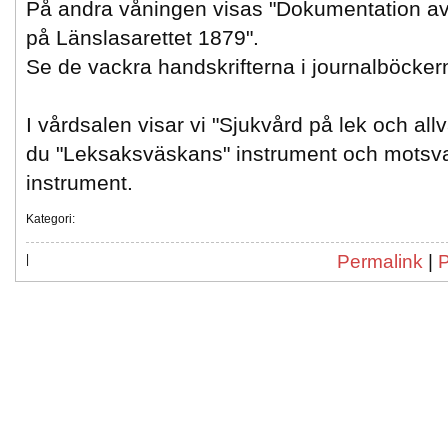
På andra våningen visas "Dokumentation av 
på Länslasarettet 1879".
Se de vackra handskrifterna i journalböcker
I vårdsalen visar vi "Sjukvård på lek och allv
du "Leksaksväskans" instrument och motsva
instrument.
Kategori:
Permalink
|
|